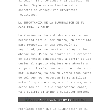
al color, la intensidad y la ubicación de
la luz. Según se manifiesten estos
aspectos se conseguirán diferentes
resultados.
LA IMPORTANCIA DE LA ILUMINACIÓN DE TU
CASA PARA LA SALUD
La iluminación ha sido desde siempre una
necesidad para el ser humano, en principio
para proporcionar esa sensación de
seguridad, ya que permite distinguir los
obstáculos. Puede colaborar en la creación
de diferentes sensaciones, a partir de las
cuales el espacio adquiera una atmósfera
singular. Además, una casa iluminada desde
por la mañana, ya sea en verano esos rayos
de sol que nos recuerdan la maravillosa
estación que comienza, o en invierno, esos
destellos de luz que proporcionan calor,
va a subirle el ánimo a cualquier persona.
Dormitorio CARES13
Podríamos decir que la iluminación es el