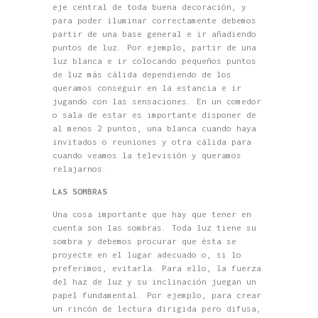
eje central de toda buena decoración, y
para poder iluminar correctamente debemos
partir de una base general e ir añadiendo
puntos de luz. Por ejemplo, partir de una
luz blanca e ir colocando pequeños puntos
de luz más cálida dependiendo de los
queramos conseguir en la estancia e ir
jugando con las sensaciones. En un comedor
o sala de estar es importante disponer de
al menos 2 puntos, una blanca cuando haya
invitados o reuniones y otra cálida para
cuando veamos la televisión y queramos
relajarnos.
LAS SOMBRAS
Una cosa importante que hay que tener en
cuenta son las sombras. Toda luz tiene su
sombra y debemos procurar que ésta se
proyecte en el lugar adecuado o, si lo
preferimos, evitarla. Para ello, la fuerza
del haz de luz y su inclinación juegan un
papel fundamental. Por ejemplo, para crear
un rincón de lectura dirigida pero difusa,