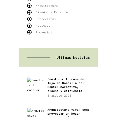
Arquitectura
Diseño de Espacios
Entrevistas
Noticias
Proyectos
Últimas Noticias
Construir tu casa de
lujo en Boadilla del
Monte: normativa,
diseño y eficiencia
5 agosto 2026
Arquitectura viva: cómo
proyectar un hogar