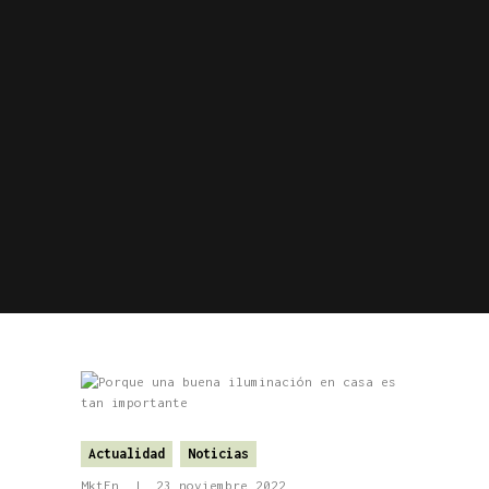
Actualidad
Noticias
MktFn
23 noviembre 2022