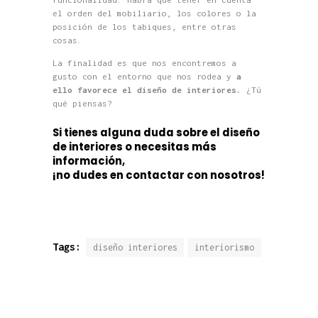
el orden del mobiliario, los colores o la
posición de los tabiques, entre otras
cosas.
La finalidad es que nos encontremos a
gusto con el entorno que nos rodea y
a
ello favorece el diseño de interiores.
¿Tú
qué piensas?
Si tienes alguna duda sobre el diseño
de interiores o necesitas más
información,
¡no dudes en contactar con nosotros!
Tags:
diseño interiores
interiorismo