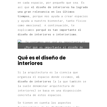
en cada espacio, por pequeño que sea.
Es
así que
el diseño de interiores ha logrado
una gran relevancia en los últimos
tiempos
, porque nos ayuda a crear espacios
y ayuda a nuestro bienestar, tanto físico
como emocional. A continuación, te
explicamos
porqué es tan importante el
diseño de interiores o interiorismo.
¿Por qué es importante el diseño de
interiores?
Qué es el diseño de
interiores
Si la arquitectura es la ciencia que
organiza el espacio donde vivimos,
el
diseño de interiores
(a la que también se
la suele denominar arquitectura de
interiores) se basa en una disposición
concreta de estos espacios.
Se tienen en cuenta los aspectos