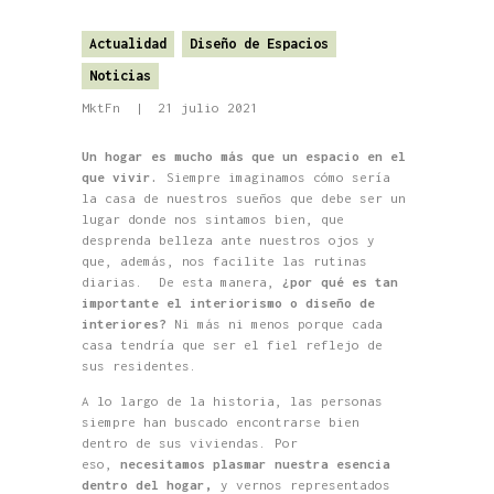
Actualidad
Diseño de Espacios
Noticias
MktFn
21 julio 2021
Un hogar es mucho más que un espacio en el
que vivir.
Siempre imaginamos cómo sería
la casa de nuestros sueños que debe ser un
lugar donde nos sintamos bien, que
desprenda belleza ante nuestros ojos y
que, además, nos facilite las rutinas
diarias.
De esta manera,
¿por qué es tan
importante el interiorismo o diseño de
interiores?
Ni más ni menos porque cada
casa tendría que ser el fiel reflejo de
sus residentes.
A lo largo de la historia, las personas
siempre han buscado encontrarse bien
dentro de sus viviendas. Por
eso,
necesitamos plasmar nuestra esencia
dentro del hogar,
y vernos representados