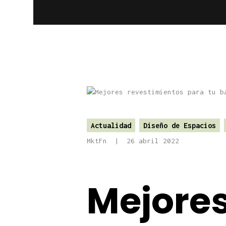
Actualidad
Diseño de Espacios
MktFn
26 abril 2022
Mejore