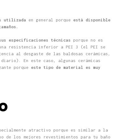
s utilizada
en general porque
está disponible
tamaños.
sus especificaciones técnicas
porque no es
una resistencia inferior a PEI 3 (el PEI se
tencia al desgaste de las baldosas cerámicas,
 diario). En este caso, algunas cerámicas
izante porque
este tipo de material es muy
o
ecialmente atractivo porque es similar a la
o de los mejores revestimientos para tu baño