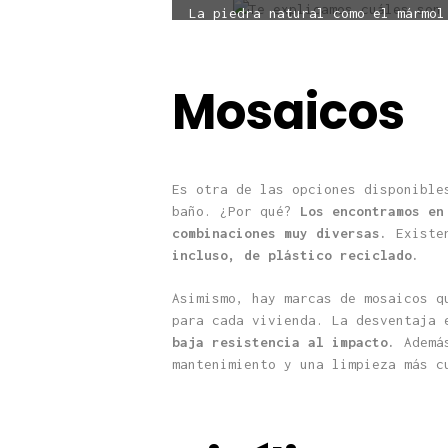
La piedra natural como el mármol
Mosaicos
Es otra de las opciones disponible
baño. ¿Por qué?
Los encontramos en
combinaciones muy diversas.
Existe
incluso, de plástico reciclado.
Asimismo, hay marcas de mosaicos q
para cada vivienda. La desventaja
baja resistencia al impacto.
Además
mantenimiento y una limpieza más c