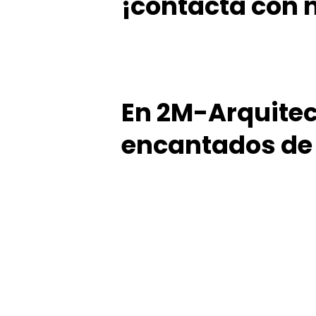
¡contacta con 
En 2M-Arquite
encantados de 