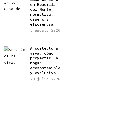
en Boadilla
del Monte:
normativa,
diseño y
eficiencia
5 agosto 2026
Arquitectura
viva: cómo
proyectar un
hogar
ecosostenible
y exclusivo
29 julio 2026