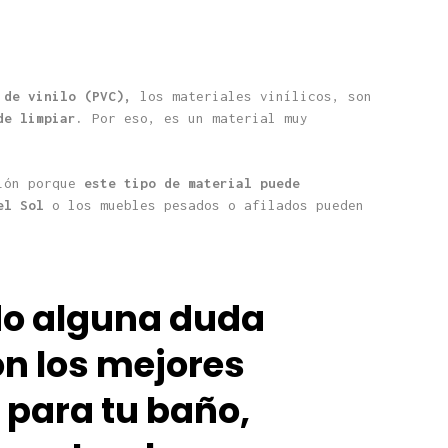
 de vinilo (PVC),
los materiales vinílicos, son
 de limpiar.
Por eso, es un material muy
ción porque
este tipo de material puede
el Sol
o los muebles pesados o afilados pueden
do alguna duda
on los mejores
 para tu baño,