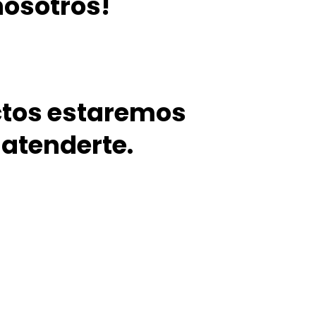
nosotros!
ctos estaremos
atenderte.