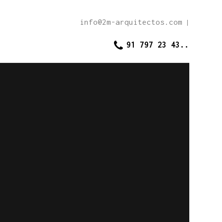
info@2m-arquitectos.com
|
91 797 23 43..