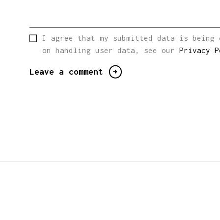
I agree that my submitted data is being 
on handling user data, see our
Privacy P