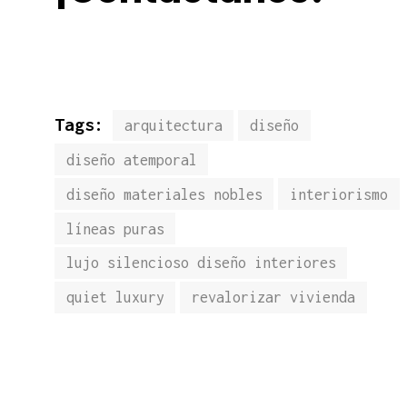
Tags:
arquitectura
diseño
diseño atemporal
diseño materiales nobles
interiorismo
líneas puras
lujo silencioso diseño interiores
quiet luxury
revalorizar vivienda