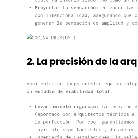
Proyectar la sensación:
entender las n
con intencionalidad, asegurando que c
generar la sensación de amplitud y co
2. La precisión de la a
Aquí entra en juego nuestro equipo integ
un
estudio de viabilidad total
.
Levantamiento riguroso:
la medición e
(aportado por arquitectos técnicos e 
la perfección. Por eso, garantizamos 
invisible sean factibles y duraderos.
Ingeniería de instalaciones:
la bellez