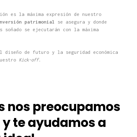
ión es la máxima expresión de nuestro
nversión patrimonial
se asegura y donde
s soñado se ejecutarán con la máxima
l diseño de futuro y la seguridad económica
nuestro
Kick-off
.
os nos preocupamos
 y te ayuda
mos a