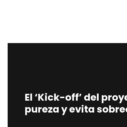
El ‘Kick-off’ del pro
pureza y evita sobr