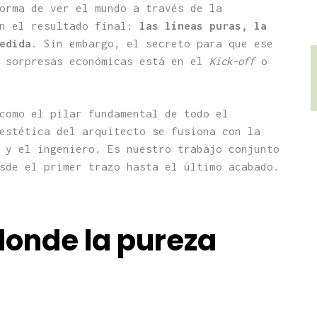
orma de ver el mundo a través de la
en el resultado final:
las líneas puras, la
edida
. Sin embargo, el secreto para que ese
i sorpresas económicas está en el
Kick-off
o
como el pilar fundamental de todo el
estética del arquitecto se fusiona con la
 y el ingeniero. Es nuestro trabajo conjunto
de el primer trazo hasta el último acabado.
 donde la pureza