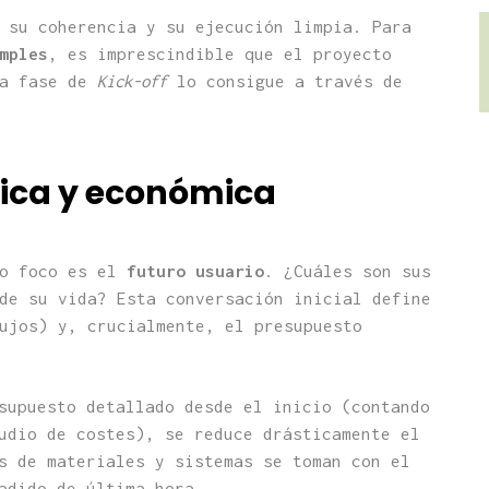
 su coherencia y su ejecución limpia. Para
mples
, es imprescindible que el proyecto
La fase de
Kick-off
lo consigue a través de
tica y económica
co foco es el
futuro usuario
. ¿Cuáles son sus
de su vida? Esta conversación inicial define
ujos) y, crucialmente, el presupuesto
supuesto detallado desde el inicio (contando
udio de costes), se reduce drásticamente el
s de materiales y sistemas se toman con el
adido de última hora.