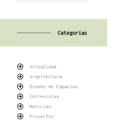
Categorías
Actualidad
Arquitectura
Diseño de Espacios
Entrevistas
Noticias
Proyectos