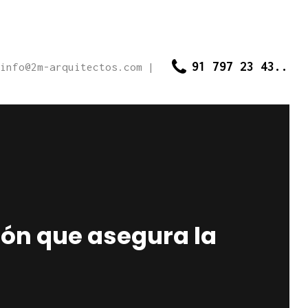
91 797 23 43..
info@2m-arquitectos.com
|
ción que asegura la