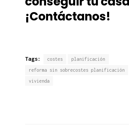
conseguir tu casa
¡Contáctanos!
Tags:
costes
planificación
reforma sin sobrecostes planificación
vivienda