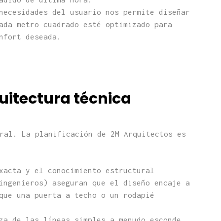
ecesidades del usuario nos permite diseñar
ada metro cuadrado esté optimizado para
nfort deseada.
rquitectura técnica
ral. La planificación de 2M Arquitectos es
xacta y el conocimiento estructural
ingenieros) aseguran que el diseño encaje a
que una puerta a techo o un rodapié
a de las líneas simples a menudo esconde