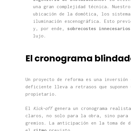
una gran complejidad técnica. Nuestro
ubicación de la domótica, los sistema
iluminación escenográfica. Esto previ
y, por ende,
sobrecostes innecesarios
lujo.
El cronograma blinda
Un proyecto de reforma es una inversión 
deficiente lleva a retrasos que suponen 
propietario.
El
Kick-off
genera un cronograma realista
claros, no solo para la obra, sino para 
gremios. La anticipación en la toma de d
el
ritmo
previsto.