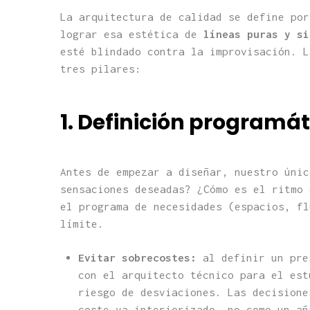
La arquitectura de calidad se define por
lograr esa estética de
líneas puras y si
esté blindado contra la improvisación. 
tres pilares:
1. Definición programá
Antes de empezar a diseñar, nuestro úni
sensaciones deseadas? ¿Cómo es el ritmo 
el programa de necesidades (espacios, fl
límite.
Evitar sobrecostes:
al definir un pre
con el arquitecto técnico para el est
riesgo de desviaciones. Las decisione
coste ya interiorizado, no como un añ