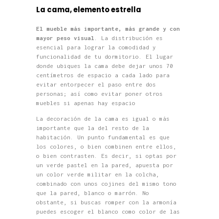
La cama, elemento estrella
El mueble más importante, más grande y con
mayor peso visual
. La distribución es
esencial para lograr la comodidad y
funcionalidad de tu dormitorio. El lugar
donde ubiques la cama debe dejar unos 70
centímetros de espacio a cada lado para
evitar entorpecer el paso entre dos
personas; así como evitar poner otros
muebles si apenas hay espacio
La decoración de la cama es igual o más
importante que la del resto de la
habitación. Un punto fundamental es que
los colores, o bien combinen entre ellos,
o bien contrasten. Es decir, si optas por
un verde pastel en la pared, apuesta por
un color verde militar en la colcha,
combinado con unos cojines del mismo tono
que la pared, blanco o marrón. No
obstante, si buscas romper con la armonía
puedes escoger el blanco como color de las