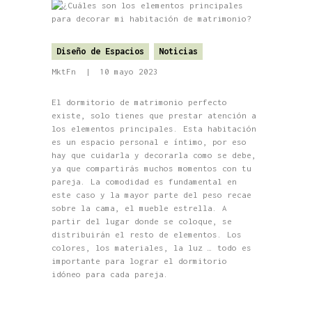
Diseño de Espacios
Noticias
MktFn
10 mayo 2023
El dormitorio de matrimonio perfecto
existe, solo tienes que prestar atención a
los elementos principales. Esta habitación
es un espacio personal e íntimo, por eso
hay que cuidarla y decorarla como se debe,
ya que compartirás muchos momentos con tu
pareja. La comodidad es fundamental en
este caso y la mayor parte del peso recae
sobre la cama, el mueble estrella. A
partir del lugar donde se coloque, se
distribuirán el resto de elementos. Los
colores, los materiales, la luz … todo es
importante para lograr el dormitorio
idóneo para cada pareja.