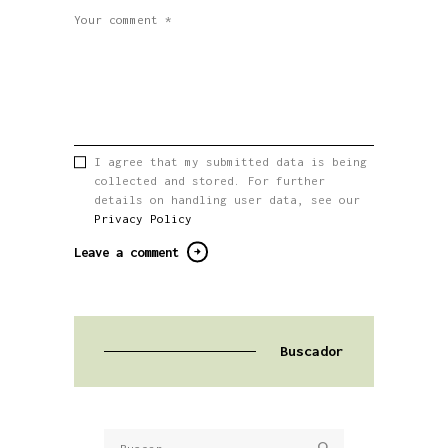
I agree that my submitted data is being
collected and stored. For further
details on handling user data, see our
Privacy Policy
Buscador
Buscar: