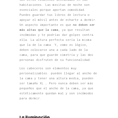
habitaciones. Las mesitas de noche son
esenciales porque aportan comodidad.
Puedes guardar tus libros de lectura o
apoyar el móvil antes de echarte a dormir.
Un aspecto importante es que
no deben ser
más altas que la cama
, ya que resultan
incómodas y te podrías dar golpes contra
ella. La altura perfecta sería la misma
que la de la cama. Y, como es lógico,
deben colocarse una a cada lado de la
cama, para que guarde simetría y las dos
personas disfruten de su funcionalidad.
Los cabeceros son elementos muy
personalizables: pueden llegar al ancho de
la cama y tener una altura media, pueden
ser tamaño XL … Pero nunca deben ser más
pequeños que el ancho de la cama, ya que
estéticamente quedan mal y son incómodos
para dormir.
La iluminación