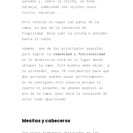
paredes y, sobre la colcha, un tono
naranja, combinado con cojines color
tierra, naranjas …
Otro consejo es tapar las patas de la
cama, ya que da la sensación de
fragilidad. Deja caer la colcha o edredón
hasta el suelo.
Además, uno de los principales aspectos
para lograr la
comodidad y funcionalidad
en tu dormitorio está en el lugar donde
ubiques la cama. Este mueble debe dejar, a
su alrededor, unos 70 centímetros para que
dos personas pueden pasar perfectamente.
Si no consigues este espacio porque el
cuarto es pequeño, no añadas muebles al
pie de la cama, pues dará la sensación de
estar todo abarrotado.
Mesitas y cabeceros
Son otros elementos destacados en las