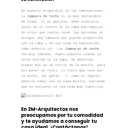
Un aspecto primordial en las habitaciones.
La
lámpara de techo
es la más destacable
de todas. Si es posible, debe colocarse
justo en el centro de la cama matrimonial.
Un error que suelen tener las personas es
escoger una lámpara que guarde proporción
con la cama y no con toda la habitación,
como debería ser. Las
lámparas de noche
son muy cómodas, especialmente cuando ya
estás metido en la cama. No deberían
ocupar más de un tercio de la mesita, para
así poner un reloj, el libro que lees por
la noche, las gafas … Y, como es lógico,
debería haber una en cada mesita, haciendo
que en conjunto se vea todo más simétrico.
En 2M-Arquitectos nos
preocupamos por tu comodidad
y te ayudamos a conseguir tu
casa ideal.
¡Contáctanos!