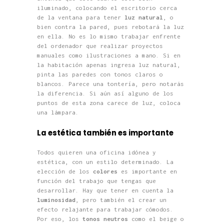
iluminado, colocando el escritorio cerca
de la ventana para tener
luz natural
, o
bien contra la pared, pues rebotará la luz
en ella. No es lo mismo trabajar enfrente
del ordenador que realizar proyectos
manuales como ilustraciones a mano. Si en
la habitación apenas ingresa luz natural,
pinta las paredes con tonos claros o
blancos. Parece una tontería, pero notarás
la diferencia. Si aún así alguno de los
puntos de esta zona carece de luz, coloca
una lámpara.
La estética también es importante
Todos quieren una oficina idónea y
estética, con un estilo determinado. La
elección de los
colores
es importante en
función del trabajo que tengas que
desarrollar. Hay que tener en cuenta la
luminosidad
, pero también el crear un
efecto relajante para trabajar cómodos.
Por eso, los
tonos neutros
como el beige o