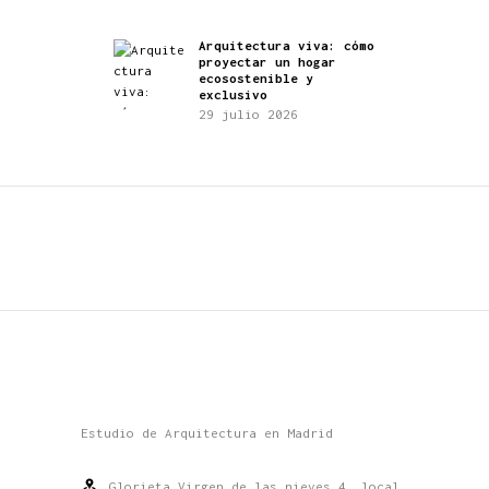
Arquitectura viva: cómo
proyectar un hogar
ecosostenible y
exclusivo
29 julio 2026
Estudio de Arquitectura en Madrid
Glorieta Virgen de las nieves 4, local