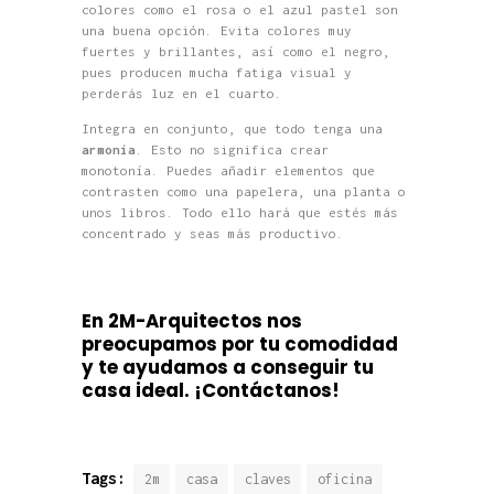
colores como el rosa o el azul pastel son
una buena opción. Evita colores muy
fuertes y brillantes, así como el negro,
pues producen mucha fatiga visual y
perderás luz en el cuarto.
Integra en conjunto, que todo tenga una
armonía
. Esto no significa crear
monotonía. Puedes añadir elementos que
contrasten como una papelera, una planta o
unos libros. Todo ello hará que estés más
concentrado y seas más productivo.
En 2M-Arquitectos nos
preocupamos por tu comodidad
y te ayudamos a conseguir tu
casa ideal.
¡Contáctanos!
Tags:
2m
casa
claves
oficina