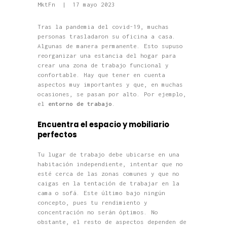
MktFn
17 mayo 2023
Tras la pandemia del covid-19, muchas
personas trasladaron su oficina a casa.
Algunas de manera permanente. Esto supuso
reorganizar una estancia del hogar para
crear una zona de trabajo funcional y
confortable. Hay que tener en cuenta
aspectos muy importantes y que, en muchas
ocasiones, se pasan por alto. Por ejemplo,
el
entorno de trabajo
.
Encuentra el espacio y mobiliario
perfectos
Tu lugar de trabajo debe ubicarse en una
habitación independiente, intentar que no
esté cerca de las zonas comunes y que no
caigas en la tentación de trabajar en la
cama o sofá. Este último bajo ningún
concepto, pues tu rendimiento y
concentración no serán óptimos. No
obstante, el resto de aspectos dependen de