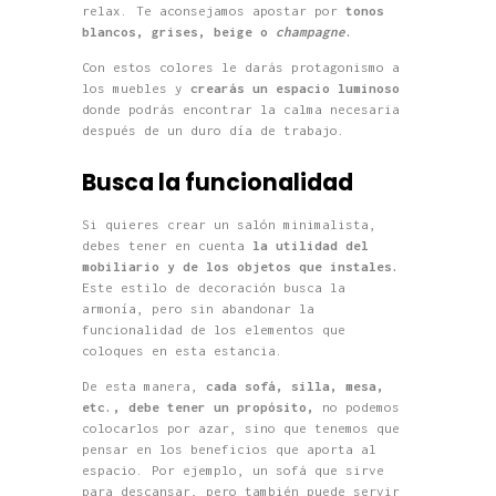
relax. Te aconsejamos apostar por
tonos
blancos, grises, beige o
champagne
.
Con estos colores le darás protagonismo a
los muebles y
crearás un espacio luminoso
donde podrás encontrar la calma necesaria
después de un duro día de trabajo.
Busca la funcionalidad
Si quieres crear un salón minimalista,
debes tener en cuenta
la utilidad del
mobiliario y de los objetos que instales.
Este estilo de decoración busca la
armonía, pero sin abandonar la
funcionalidad de los elementos que
coloques en esta estancia.
De esta manera,
cada sofá, silla, mesa,
etc., debe tener un propósito,
no podemos
colocarlos por azar, sino que tenemos que
pensar en los beneficios que aporta al
espacio. Por ejemplo, un sofá que sirve
para descansar, pero también puede servir