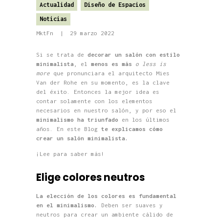
Actualidad
Diseño de Espacios
Noticias
MktFn
29 marzo 2022
Si se trata de
decorar un salón con estilo
minimalista
, el
menos es más
o less is
more
que pronunciara el arquitecto Mies
Van der Rohe en su momento, es la clave
del éxito. Entonces la mejor idea es
contar solamente con los elementos
necesarios en nuestro salón, y por eso el
minimalismo ha triunfado
en los últimos
años. En este Blog
te explicamos cómo
crear un salón minimalista.
¡Lee para saber más!
Elige colores neutros
La elección de los colores es fundamental
en el minimalismo.
Deben ser suaves y
neutros para crear un ambiente cálido de