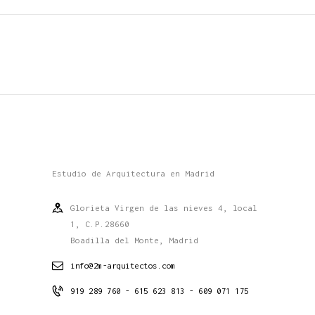
Estudio de Arquitectura en Madrid
Glorieta Virgen de las nieves 4, local
1, C.P.28660
Boadilla del Monte, Madrid
info@2m-arquitectos.com
919 289 760 - 615 623 813 - 609 071 175