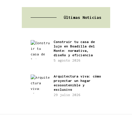
Últimas Noticias
Construir tu casa de
lujo en Boadilla del
Monte: normativa,
diseño y eficiencia
5 agosto 2026
Arquitectura viva: cómo
proyectar un hogar
ecosostenible y
exclusivo
29 julio 2026