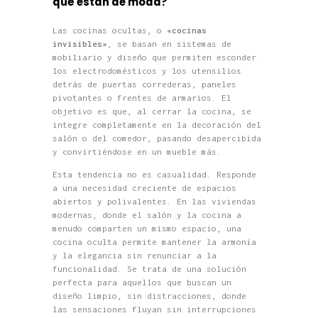
qué están de moda?
Las cocinas ocultas, o
«cocinas
invisibles»
, se basan en sistemas de
mobiliario y diseño que permiten esconder
los electrodomésticos y los utensilios
detrás de puertas correderas, paneles
pivotantes o frentes de armarios. El
objetivo es que, al cerrar la cocina, se
integre completamente en la decoración del
salón o del comedor, pasando desapercibida
y convirtiéndose en un mueble más.
Esta tendencia no es casualidad. Responde
a una necesidad creciente de espacios
abiertos y polivalentes. En las viviendas
modernas, donde el salón y la cocina a
menudo comparten un mismo espacio, una
cocina oculta permite mantener la armonía
y la elegancia sin renunciar a la
funcionalidad. Se trata de una solución
perfecta para aquellos que buscan un
diseño limpio, sin distracciones, donde
las sensaciones fluyan sin interrupciones