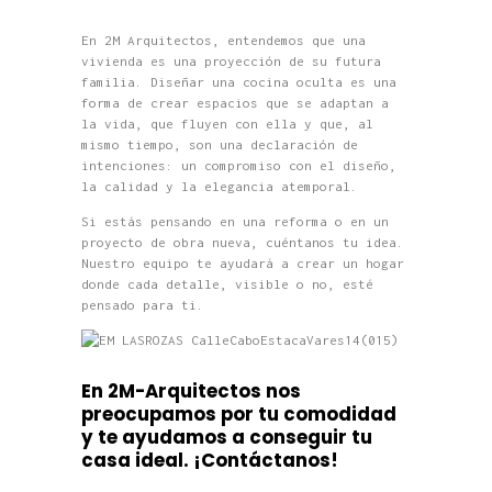
En 2M Arquitectos, entendemos que una
vivienda es una proyección de su futura
familia. Diseñar una cocina oculta es una
forma de crear espacios que se adaptan a
la vida, que fluyen con ella y que, al
mismo tiempo, son una declaración de
intenciones: un compromiso con el diseño,
la calidad y la elegancia atemporal.
Si estás pensando en una reforma o en un
proyecto de obra nueva, cuéntanos tu idea.
Nuestro equipo te ayudará a crear un hogar
donde cada detalle, visible o no, esté
pensado para ti.
En 2M-Arquitectos nos
preocupamos por tu comodidad
y te ayuda
mos a conseguir tu
casa ideal.
¡Contáctanos!