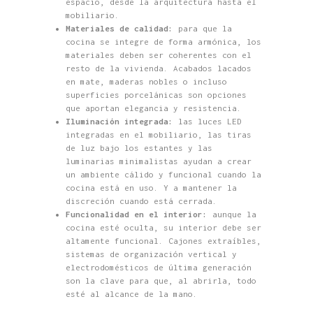
espacio, desde la arquitectura hasta el
mobiliario.
Materiales de calidad:
para que la
cocina se integre de forma armónica, los
materiales deben ser coherentes con el
resto de la vivienda. Acabados lacados
en mate, maderas nobles o incluso
superficies porcelánicas son opciones
que aportan elegancia y resistencia.
Iluminación integrada:
las luces LED
integradas en el mobiliario, las tiras
de luz bajo los estantes y las
luminarias minimalistas ayudan a crear
un ambiente cálido y funcional cuando la
cocina está en uso. Y a mantener la
discreción cuando está cerrada.
Funcionalidad en el interior:
aunque la
cocina esté oculta, su interior debe ser
altamente funcional. Cajones extraíbles,
sistemas de organización vertical y
electrodomésticos de última generación
son la clave para que, al abrirla, todo
esté al alcance de la mano.