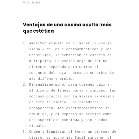
visuales.
Ventajas de una cocina oculta: más
que estética
Amplitud visual:
al eliminar la «carga
visual» de los electrodomésticos y los
utensilios, la sensación de espacio se
multiplica. La cocina deja de ser un
elemento separado para unirse al
conjunto del hogar, creando un ambiente
más diáfano y amplio.
Minimalismo puro:
para quienes valoran
el diseño de líneas puras y simples, las
cocinas ocultas son la máxima expresión
de esta filosofía. Los tiradores
desaparecen, los electrodomésticos se
camuflan, y el espacio se percibe como
una superficie continua y sin ruidos
visuales.
Orden y limpieza:
al tener un sistema de
cierre, es mucho más fácil mantener el