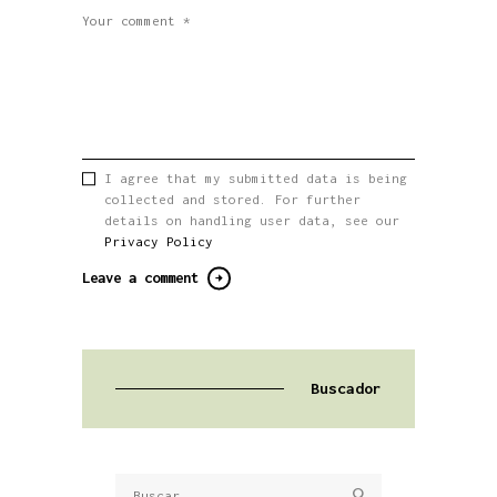
I agree that my submitted data is being
collected and stored. For further
details on handling user data, see our
Privacy Policy
Buscador
Buscar: