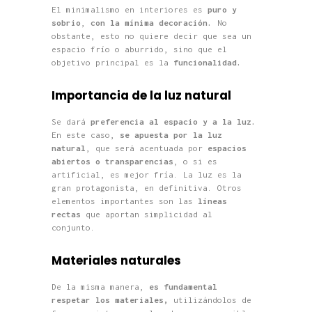
El minimalismo en interiores es
puro y
sobrio
,
con la mínima decoración.
No
obstante, esto no quiere decir que sea un
espacio frío o aburrido, sino que el
objetivo principal es la
funcionalidad.
Importancia de la luz natural
Se dará
preferencia al espacio y a la luz.
En este caso,
se apuesta por la luz
natural
, que será acentuada por
espacios
abiertos o transparencias
, o si es
artificial, es mejor fría. La luz es la
gran protagonista, en definitiva. Otros
elementos importantes son las
líneas
rectas
que aportan simplicidad al
conjunto.
Materiales naturales
De la misma manera,
es fundamental
respetar los materiales,
utilizándolos de