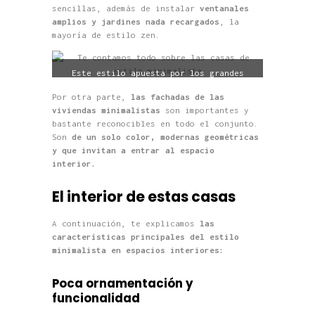
sencillas, además de instalar
ventanales
amplios y jardines nada recargados
, la
mayoría de estilo zen.
Este estilo apuesta por los grandes
ventanales que dejan pasar la luz
solar.
Por otra parte,
las fachadas de las
viviendas minimalistas
son importantes y
bastante reconocibles en todo el conjunto.
Son
de un solo color, modernas geométricas
y que invitan a entrar al espacio
interior.
El interior de estas casas
A continuación, te explicamos
las
características principales del estilo
minimalista en espacios interiores:
Poca ornamentación y
funcionalidad