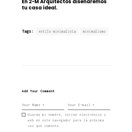
En 2-M Arquitectos diseñaremos
tu casa ideal.
Tags:
estilo minimalista
minimalismo
Add Your Comment
Guarda mi nombre, correo electrónico y
web en este navegador para la próxima
vez que comente.