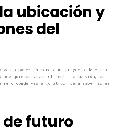
la ubicación y
ones del
o vas a poner en marcha un proyecto de estas
donde quieres vivir el resto de tu vida, es
erreno donde vas a construir para saber si es
 de futuro