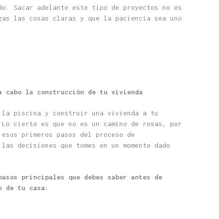
o. Sacar adelante este tipo de proyectos no es
gas las cosas claras y que la paciencia sea uno
a cabo la construcción de tu vivienda
 la piscina y construir una vivienda a tu
 Lo cierto es que no es un camino de rosas, por
 esos primeros pasos del proceso de
 las decisiones que tomes en un momento dado
pasos principales que debes saber antes de
n de tu casa: