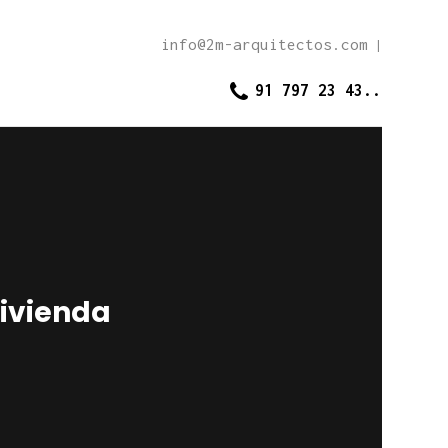
info@2m-arquitectos.com
|
91 797 23 43..
vivienda