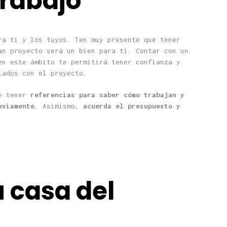
trabajo
ra ti y los tuyos. Ten muy presente que tener
an proyecto será un bien para ti. Contar con un
en este ámbito te permitirá tener confianza y
lados con el proyecto.
e tener
referencias para saber cómo trabajan y
reviamente.
Asimismo,
acuerda el presupuesto y
u casa del