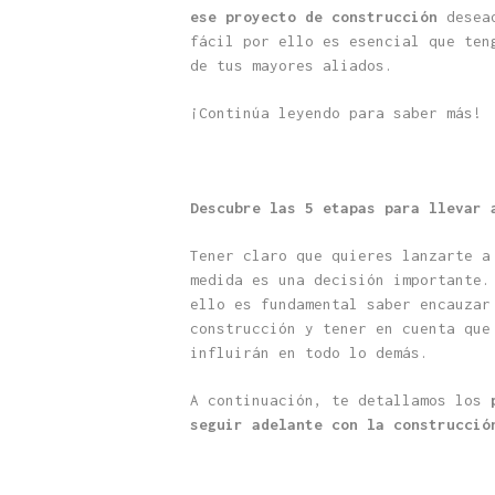
ese proyecto de construcción
desead
fácil por ello es esencial que ten
de tus mayores aliados.
¡Continúa leyendo para saber más!
Descubre las 5 etapas para llevar 
Tener claro que quieres lanzarte a
medida es una decisión importante.
ello es fundamental saber encauzar
construcción y tener en cuenta que
influirán en todo lo demás.
A continuación, te detallamos los
seguir adelante con la construcció