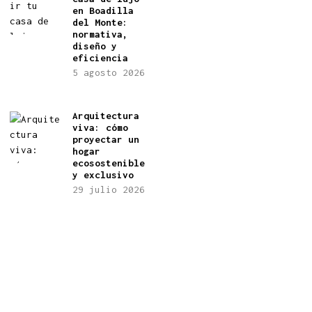
en Boadilla
del Monte:
normativa,
diseño y
eficiencia
5 agosto 2026
Arquitectura
viva: cómo
proyectar un
hogar
ecosostenible
y exclusivo
29 julio 2026