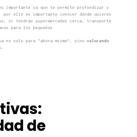
es importante ya que te permite profundizar y
, por ello es importante conocer dónde quieres
os, si tendrás supermercados cerca, transporte
anos para los pequeños.
sa no solo para “ahora mismo”, sino
valorando
s.
tivas:
dad de