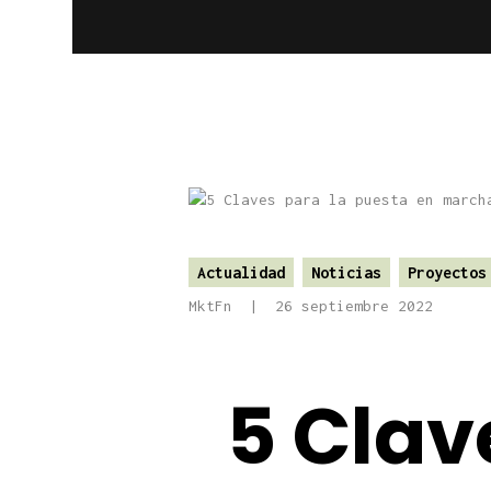
Actualidad
Noticias
Proyectos
MktFn
26 septiembre 2022
5 Clav