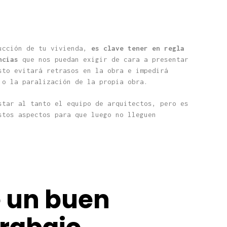
rucción de tu vivienda,
es clave tener en regla
encias
que nos puedan exigir de cara a presentar
sto evitará retrasos en la obra e impedirá
 o la paralización de la propia obra.
star al tanto el equipo de arquitectos, pero es
stos aspectos para que luego no lleguen
 un buen