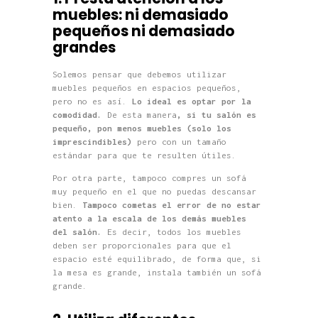
muebles: ni demasiado
pequeños ni demasiado
grandes
Solemos pensar que debemos utilizar
muebles pequeños en espacios pequeños,
pero no es así.
Lo ideal es optar por la
comodidad.
De esta manera
, si tu salón es
pequeño, pon menos muebles (solo los
imprescindibles)
pero con un tamaño
estándar para que te resulten útiles.
Por otra parte, tampoco compres un sofá
muy pequeño en el que no puedas descansar
bien.
Tampoco cometas el error de no estar
atento a la escala de los demás muebles
del salón.
Es decir, todos los muebles
deben ser proporcionales para que el
espacio esté equilibrado, de forma que, si
la mesa es grande, instala también un sofá
grande.