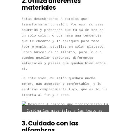
2. Utiliza diferentes
materiales
Estás descubriendo 4 cambios que
transformarán tu salón. Por eso, no seas
aburrido y pretendas que tu salón sea de
un solo color, o que haya una tendencia
que te encante y la apliques para todo
(por ejemplo, detalles en color plateado.
Debes buscar el equilibrio, para lo que
puedes mezclar texturas, diferentes
materiales y piezas que queden bien entre
sí.
De este modo,
tu salón quedará mucho
mejor, más acogedor y confortable
, y lo
sentirás completamente tuyo, que es lo que
importa al fin y a cabo.
Combina los materiales y las texturas.
3. Cuidado con las
alfombras