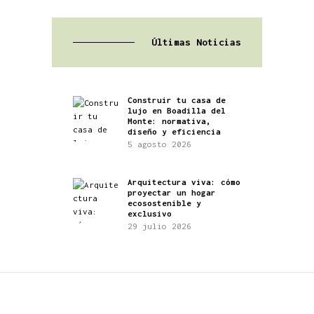
Últimas Noticias
Construir tu casa de
lujo en Boadilla del
Monte: normativa,
diseño y eficiencia
5 agosto 2026
Arquitectura viva: cómo
proyectar un hogar
ecosostenible y
exclusivo
29 julio 2026