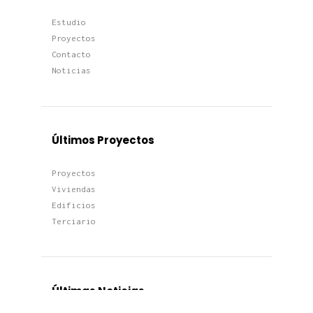
Estudio
Proyectos
Contacto
Noticias
Últimos Proyectos
Proyectos
Viviendas
Edificios
Terciario
Últimas Noticias