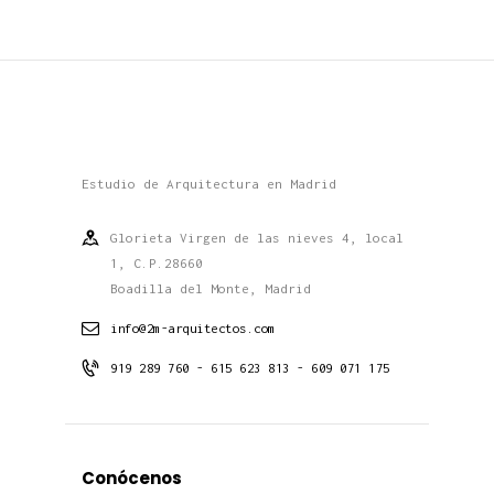
Estudio de Arquitectura en Madrid
Glorieta Virgen de las nieves 4, local
1, C.P.28660
Boadilla del Monte, Madrid
info@2m-arquitectos.com
919 289 760 - 615 623 813 - 609 071 175
Conócenos