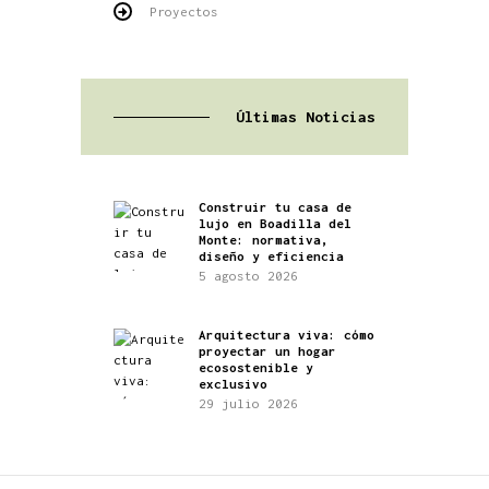
Proyectos
Últimas Noticias
Construir tu casa de
lujo en Boadilla del
Monte: normativa,
diseño y eficiencia
5 agosto 2026
Arquitectura viva: cómo
proyectar un hogar
ecosostenible y
exclusivo
29 julio 2026