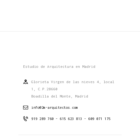
Estudio de Arquitectura en Madrid
Glorieta Virgen de las nieves 4, local
1, C.P.28660
Boadilla del Monte, Madrid
info@2m-arquitectos.com
919 289 760 - 615 623 813 - 609 071 175