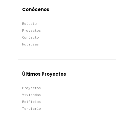
Conócenos
Estudio
Proyectos
Contacto
Noticias
Últimos Proyectos
Proyectos
Viviendas
Edificios
Terciario