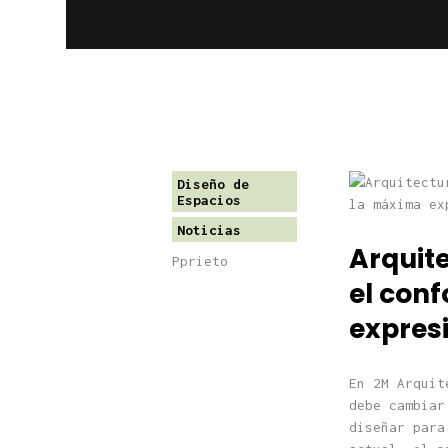
Diseño de
Espacios
Noticias
Arquite
Pprieto
el conf
expresi
En 2M Arquit
debe cambiar
diseñar para