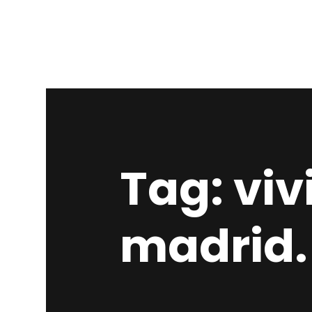
Tag: viv
madrid.