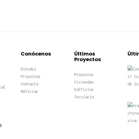
Conócenos
Últimos
Últi
Proyectos
Estudio
Proyectos
Proyectos
Viviendas
Contacto
cal
Edificios
Noticias
Terciario
5