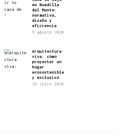
en Boadilla
del Monte:
normativa,
diseño y
eficiencia
5 agosto 2026
Arquitectura
viva: cómo
proyectar un
hogar
ecosostenible
y exclusivo
29 julio 2026