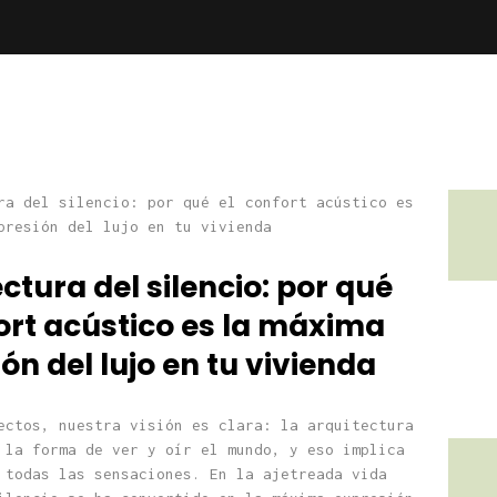
ctura del silencio: por qué
ort acústico es la máxima
ón del lujo en tu vivienda
ectos, nuestra visión es clara: la arquitectura
 la forma de ver y oír el mundo, y eso implica
 todas las sensaciones. En la ajetreada vida