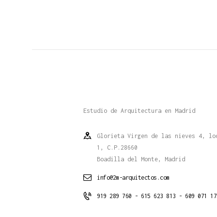
Estudio de Arquitectura en Madrid
Glorieta Virgen de las nieves 4, lo
1, C.P.28660
Boadilla del Monte, Madrid
info@2m-arquitectos.com
919 289 760 - 615 623 813 - 609 071 17