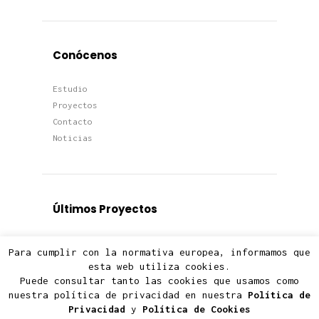
Conócenos
Estudio
Proyectos
Contacto
Noticias
Últimos Proyectos
Proyectos
Para cumplir con la normativa europea, informamos que
Viviendas
esta web utiliza cookies.
Edificios
Puede consultar tanto las cookies que usamos como
Terciario
nuestra política de privacidad en nuestra
Política de
Privacidad
y
Política de Cookies