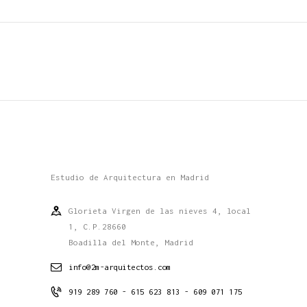
Estudio de Arquitectura en Madrid
Glorieta Virgen de las nieves 4, local
1, C.P.28660
Boadilla del Monte, Madrid
info@2m-arquitectos.com
919 289 760 - 615 623 813 - 609 071 175