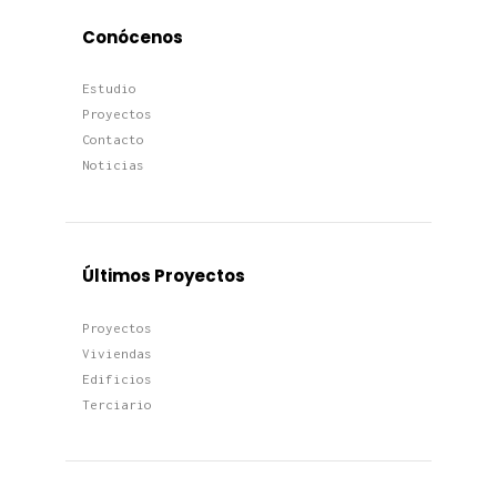
Conócenos
Estudio
Proyectos
Contacto
Noticias
Últimos Proyectos
Proyectos
Viviendas
Edificios
Terciario