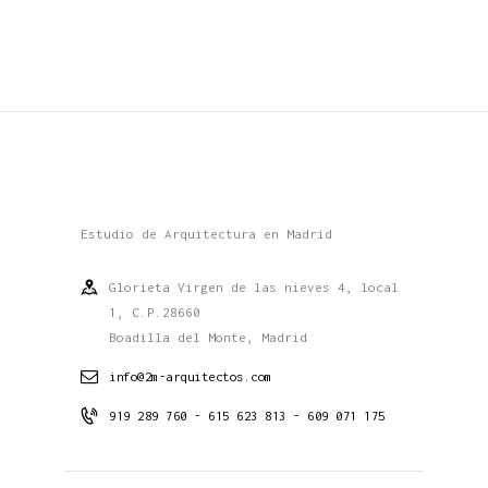
Estudio de Arquitectura en Madrid
Glorieta Virgen de las nieves 4, local
1, C.P.28660
Boadilla del Monte, Madrid
info@2m-arquitectos.com
919 289 760 - 615 623 813 - 609 071 175