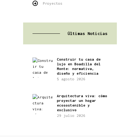
Proyectos
Últimas Noticias
Construir tu casa de
lujo en Boadilla del
Monte: normativa,
diseño y eficiencia
5 agosto 2026
Arquitectura viva: cómo
proyectar un hogar
ecosostenible y
exclusivo
29 julio 2026