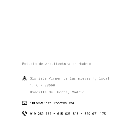
Estudio de Arquitectura en Madrid
Glorieta Virgen de las nieves 4, local
1, C.P.28660
Boadilla del Monte, Madrid
info@2m-arquitectos.com
919 289 760 - 615 623 813 - 609 071 175