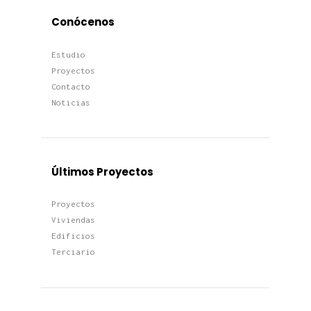
Conócenos
Estudio
Proyectos
Contacto
Noticias
Últimos Proyectos
Proyectos
Viviendas
Edificios
Terciario