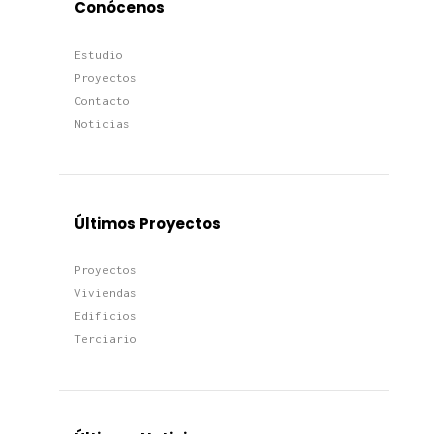
Conócenos
Estudio
Proyectos
Contacto
Noticias
Últimos Proyectos
Proyectos
Viviendas
Edificios
Terciario
Últimas Noticias