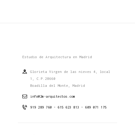
Estudio de Arquitectura en Madrid
Glorieta Virgen de las nieves 4, local
1, C.P.28660
Boadilla del Monte, Madrid
info@2m-arquitectos.com
919 289 760 - 615 623 813 - 609 071 175