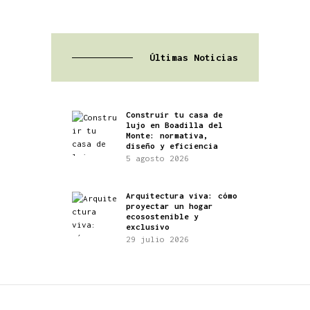
Últimas Noticias
Construir tu casa de
lujo en Boadilla del
Monte: normativa,
diseño y eficiencia
5 agosto 2026
Arquitectura viva: cómo
proyectar un hogar
ecosostenible y
exclusivo
29 julio 2026