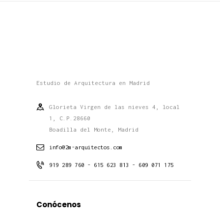
Estudio de Arquitectura en Madrid
Glorieta Virgen de las nieves 4, local
1, C.P.28660
Boadilla del Monte, Madrid
info@2m-arquitectos.com
919 289 760 - 615 623 813 - 609 071 175
Conócenos