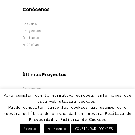
Conócenos
Estudio
Proyectos
Contacto
Noticias
Últimos Proyectos
Proyectos
Para cumplir con la normativa europea, informamos que
Viviendas
esta web utiliza cookies.
Edificios
Puede consultar tanto las cookies que usamos como
Terciario
nuestra política de privacidad en nuestra
Política de
Privacidad
y
Política de Cookies
Acepto
No Acepto
CONFIGURAR COOKIES