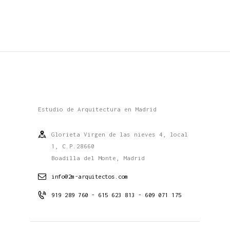
Estudio de Arquitectura en Madrid
Glorieta Virgen de las nieves 4, local
1, C.P.28660
Boadilla del Monte, Madrid
info@2m-arquitectos.com
919 289 760 - 615 623 813 - 609 071 175