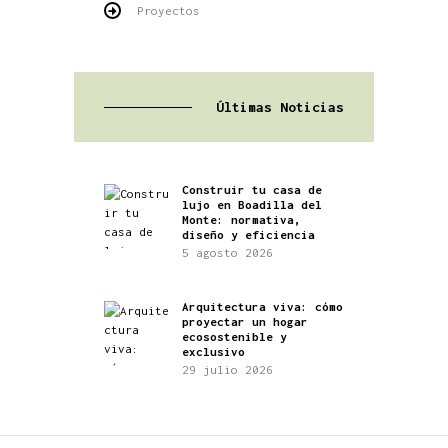
Proyectos
Últimas Noticias
Construir tu casa de
lujo en Boadilla del
Monte: normativa,
diseño y eficiencia
5 agosto 2026
Arquitectura viva: cómo
proyectar un hogar
ecosostenible y
exclusivo
29 julio 2026