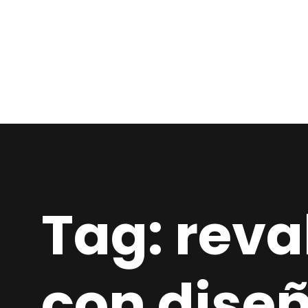
Tag: reva
con dise