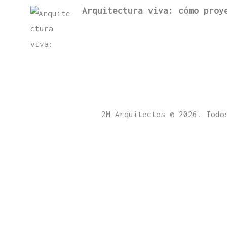
Arquitectura viva: cómo proy
2M Arquitectos © 2026. Todo