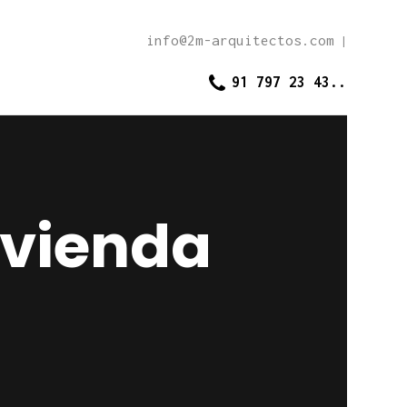
info@2m-arquitectos.com
|
91 797 23 43..
ivienda