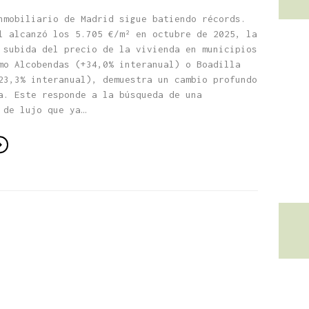
nmobiliario de Madrid sigue batiendo récords.
l alcanzó los 5.705 €/m² en octubre de 2025, la
 subida del precio de la vivienda en municipios
mo Alcobendas (+34,0% interanual) o Boadilla
23,3% interanual), demuestra un cambio profundo
a. Este responde a la búsqueda de una
 de lujo que ya…