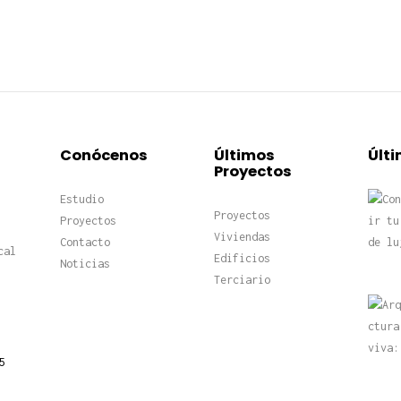
Conócenos
Últimos
Últi
Proyectos
Estudio
Proyectos
Proyectos
Viviendas
Contacto
cal
Edificios
Noticias
Terciario
5