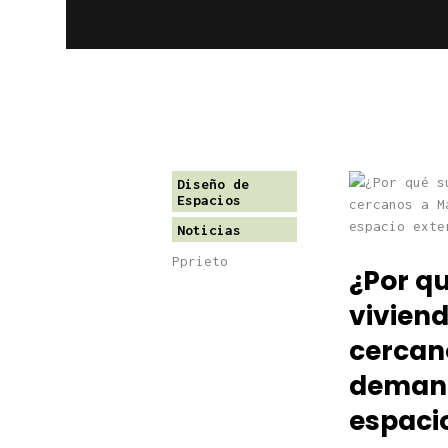
Diseño de
Espacios
Noticias
Pprieto
¿Por qu
viviend
cercan
demanda
espacio