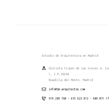
Estudio de Arquitectura en Madrid
Glorieta Virgen de las nieves 4, lo
1, C.P.28660
Boadilla del Monte, Madrid
info@2m-arquitectos.com
919 289 760 - 615 623 813 - 609 071 17