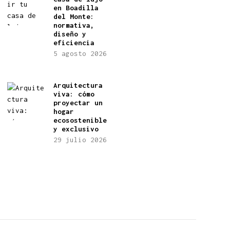
en Boadilla
del Monte:
normativa,
diseño y
eficiencia
5 agosto 2026
Arquitectura
viva: cómo
proyectar un
hogar
ecosostenible
y exclusivo
29 julio 2026