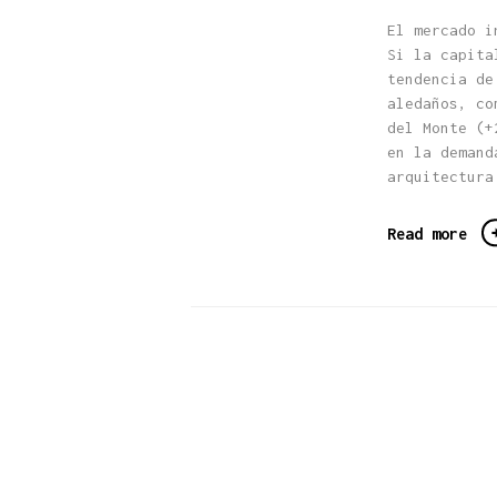
El mercado i
Si la capita
tendencia de
aledaños, co
del Monte (+
en la demand
arquitectura
Read more