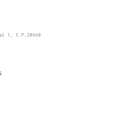
al 1, C.P.28660
5