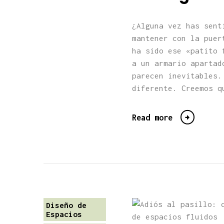
¿Alguna vez has sent
mantener con la puer
ha sido ese «patito 
a un armario apartad
parecen inevitables.
diferente. Creemos q
Read more
Diseño de
Espacios