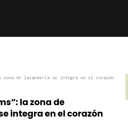
ms”: la zona de
se integra en el corazón