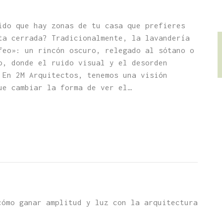
ido que hay zonas de tu casa que prefieres
ta cerrada? Tradicionalmente, la lavandería
feo»: un rincón oscuro, relegado al sótano o
o, donde el ruido visual y el desorden
 En 2M Arquitectos, tenemos una visión
ue cambiar la forma de ver el…