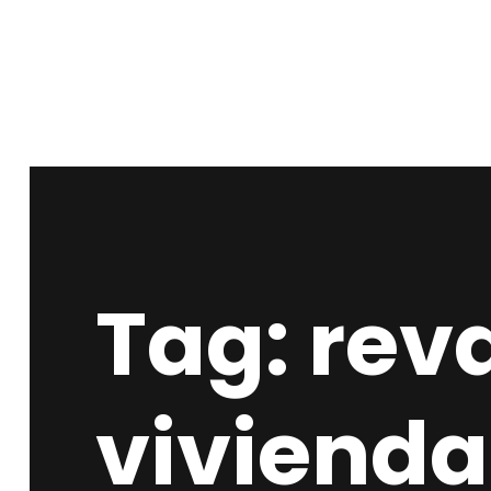
Tag: rev
vivienda