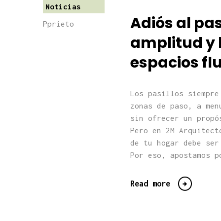
Noticias
Adiós al pa
Pprieto
amplitud y 
espacios fl
Los pasillos siempre
zonas de paso, a men
sin ofrecer un propó
Pero en 2M Arquitect
de tu hogar debe ser
Por eso, apostamos p
Read more