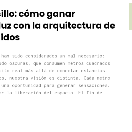
sillo: cómo ganar
luz con la arquitectura de
uidos
 han sido considerados un mal necesario:
udo oscuras, que consumen metros cuadrados
sito real más allá de conectar estancias.
os, nuestra visión es distinta. Cada metro
 una oportunidad para generar sensaciones.
or la liberación del espacio. El fin de…