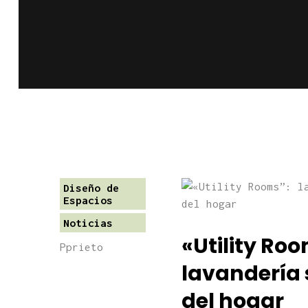
Diseño de
Espacios
Noticias
«Utility Roo
Pprieto
lavandería 
del hogar