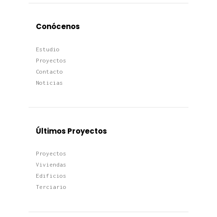
Conócenos
Estudio
Proyectos
Contacto
Noticias
Últimos Proyectos
Proyectos
Viviendas
Edificios
Terciario