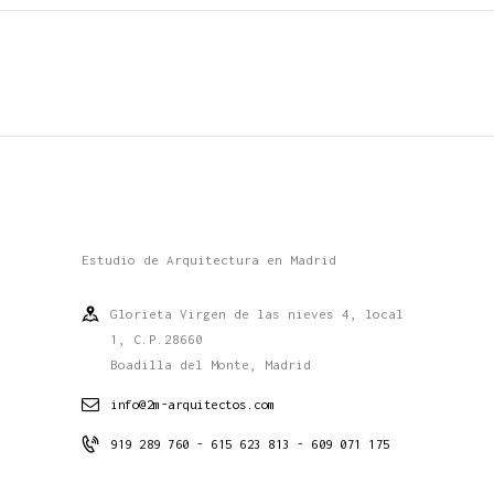
Estudio de Arquitectura en Madrid
Glorieta Virgen de las nieves 4, local
1, C.P.28660
Boadilla del Monte, Madrid
info@2m-arquitectos.com
919 289 760 - 615 623 813 - 609 071 175