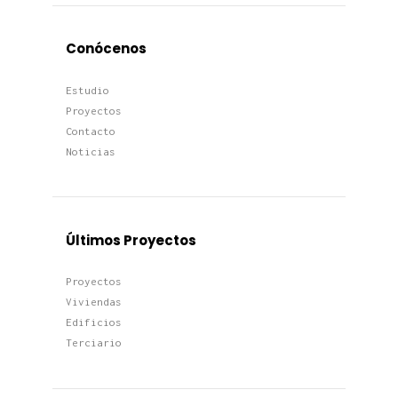
Conócenos
Estudio
Proyectos
Contacto
Noticias
Últimos Proyectos
Proyectos
Viviendas
Edificios
Terciario