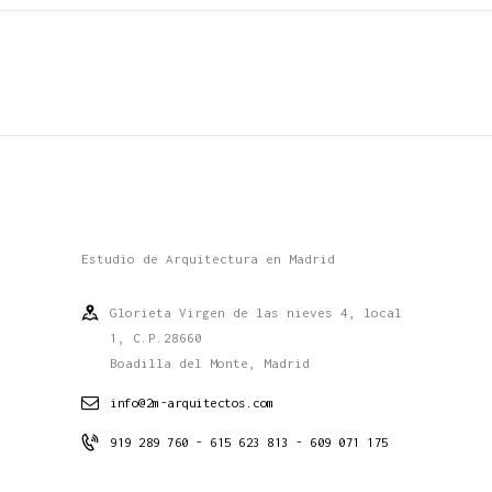
Estudio de Arquitectura en Madrid
Glorieta Virgen de las nieves 4, local
1, C.P.28660
Boadilla del Monte, Madrid
info@2m-arquitectos.com
919 289 760 - 615 623 813 - 609 071 175