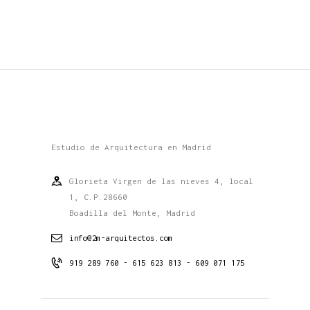
Estudio de Arquitectura en Madrid
Glorieta Virgen de las nieves 4, local
1, C.P.28660
Boadilla del Monte, Madrid
info@2m-arquitectos.com
919 289 760 - 615 623 813 - 609 071 175