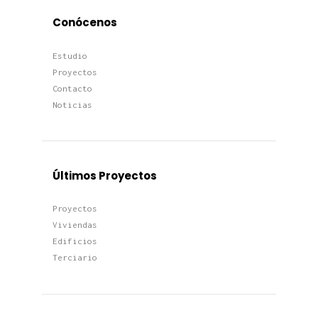
Conócenos
Estudio
Proyectos
Contacto
Noticias
Últimos Proyectos
Proyectos
Viviendas
Edificios
Terciario