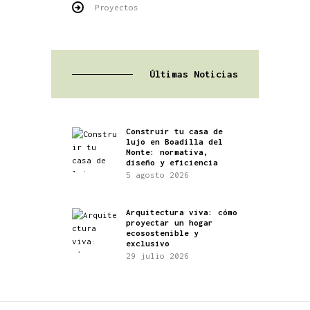
Proyectos
Últimas Noticias
Construir tu casa de
lujo en Boadilla del
Monte: normativa,
diseño y eficiencia
5 agosto 2026
Arquitectura viva: cómo
proyectar un hogar
ecosostenible y
exclusivo
29 julio 2026