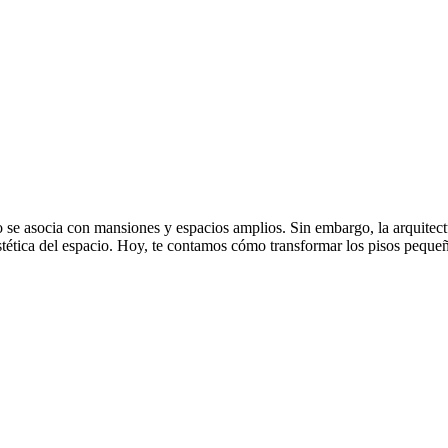
o se asocia con mansiones y espacios amplios. Sin embargo, la arquitect
 estética del espacio. Hoy, te contamos cómo transformar los pisos peq