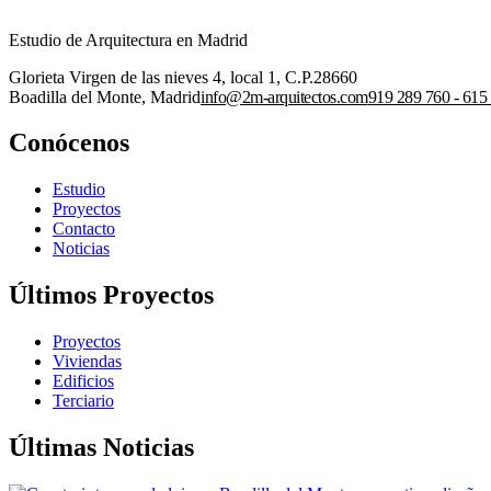
Estudio de Arquitectura en Madrid
Glorieta Virgen de las nieves 4, local 1, C.P.28660
Boadilla del Monte, Madrid
info@2m-arquitectos.com
919 289 760 - 615
Conócenos
Estudio
Proyectos
Contacto
Noticias
Últimos Proyectos
Proyectos
Viviendas
Edificios
Terciario
Últimas Noticias