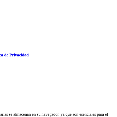
ica de Privacidad
esarias se almacenan en su navegador, ya que son esenciales para el