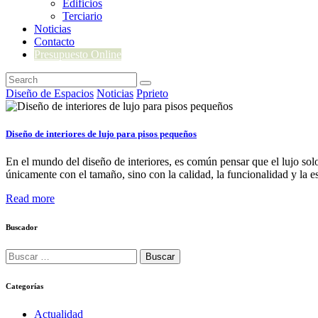
Edificios
Terciario
Noticias
Contacto
Presupuesto Online
Diseño de Espacios
Noticias
Pprieto
Diseño de interiores de lujo para pisos pequeños
En el mundo del diseño de interiores, es común pensar que el lujo sol
únicamente con el tamaño, sino con la calidad, la funcionalidad y la
Read more
Buscador
Buscar:
Categorías
Actualidad