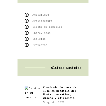
Actualidad
Arquitectura
Diseño de Espacios
Entrevistas
Noticias
Proyectos
Últimas Noticias
Construir tu casa de
lujo en Boadilla del
Monte: normativa,
diseño y eficiencia
5 agosto 2026