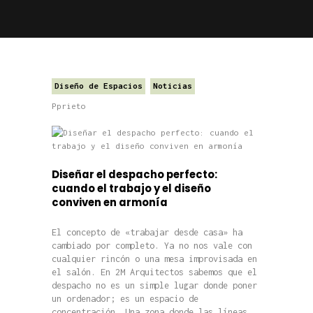
Diseño de Espacios
Noticias
Pprieto
Diseñar el despacho perfecto:
cuando el trabajo y el diseño
conviven en armonía
El concepto de «trabajar desde casa» ha
cambiado por completo. Ya no nos vale con
cualquier rincón o una mesa improvisada en
el salón. En 2M Arquitectos sabemos que el
despacho no es un simple lugar donde poner
un ordenador; es un espacio de
concentración. Una zona donde las líneas