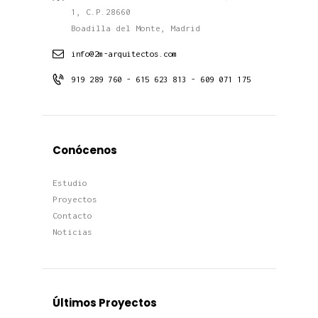
1, C.P.28660
Boadilla del Monte, Madrid
info@2m-arquitectos.com
919 289 760 - 615 623 813 - 609 071 175
Conócenos
Estudio
Proyectos
Contacto
Noticias
Últimos Proyectos