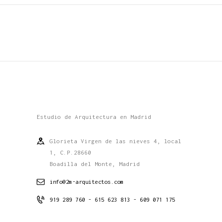
Estudio de Arquitectura en Madrid
Glorieta Virgen de las nieves 4, local
1, C.P.28660
Boadilla del Monte, Madrid
info@2m-arquitectos.com
919 289 760 - 615 623 813 - 609 071 175