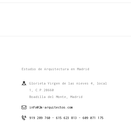
Estudio de Arquitectura en Madrid
Glorieta Virgen de las nieves 4, local
1, C.P.28660
Boadilla del Monte, Madrid
info@2m-arquitectos.com
919 289 760 - 615 623 813 - 609 071 175