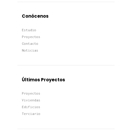
Conócenos
Estudio
Proyectos
Contacto
Noticias
Últimos Proyectos
Proyectos
Viviendas
Edificios
Terciario