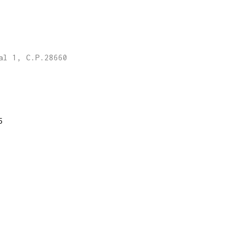
al 1, C.P.28660
5