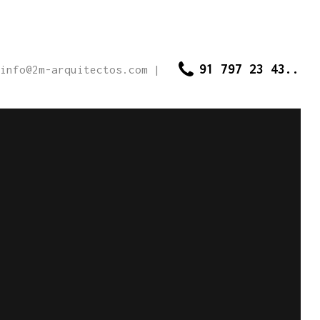
91 797 23 43..
info@2m-arquitectos.com
|