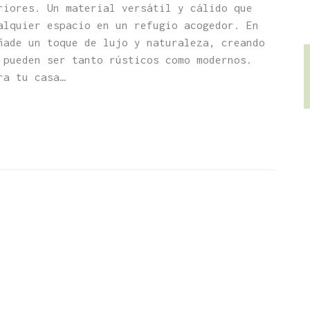
riores. Un material versátil y cálido que
alquier espacio en un refugio acogedor. En
ñade un toque de lujo y naturaleza, creando
 pueden ser tanto rústicos como modernos.
ra tu casa…