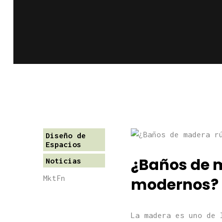
Diseño de
Espacios
¿Baños de m
Noticias
MktFn
modernos?
La madera es uno de 