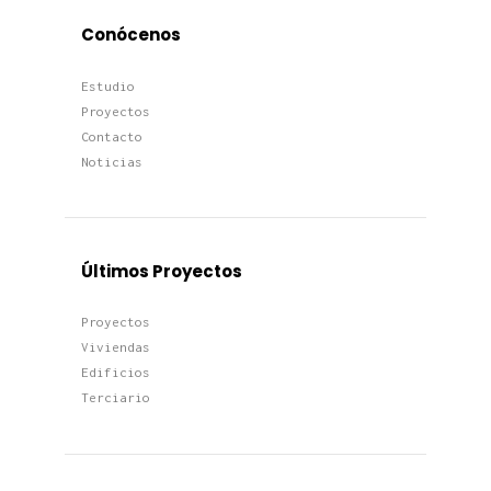
Conócenos
Estudio
Proyectos
Contacto
Noticias
Últimos Proyectos
Proyectos
Viviendas
Edificios
Terciario