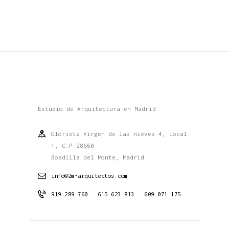
Estudio de Arquitectura en Madrid
Glorieta Virgen de las nieves 4, local
1, C.P.28660
Boadilla del Monte, Madrid
info@2m-arquitectos.com
919 289 760 - 615 623 813 - 609 071 175