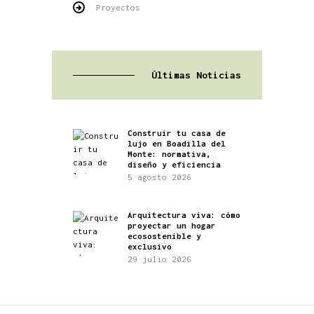
Proyectos
Últimas Noticias
Construir tu casa de
lujo en Boadilla del
Monte: normativa,
diseño y eficiencia
5 agosto 2026
Arquitectura viva: cómo
proyectar un hogar
ecosostenible y
exclusivo
29 julio 2026