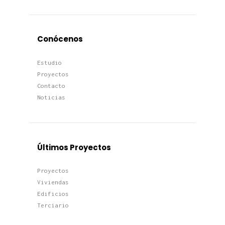
Conócenos
Estudio
Proyectos
Contacto
Noticias
Últimos Proyectos
Proyectos
Viviendas
Edificios
Terciario