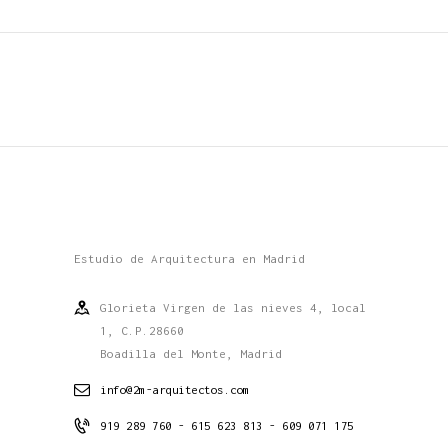
Estudio de Arquitectura en Madrid
Glorieta Virgen de las nieves 4, local
1, C.P.28660
Boadilla del Monte, Madrid
info@2m-arquitectos.com
919 289 760 - 615 623 813 - 609 071 175