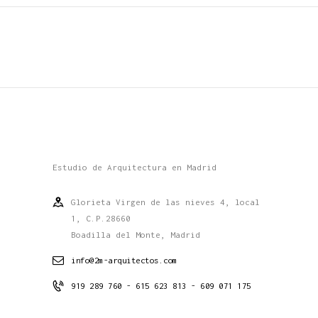
Estudio de Arquitectura en Madrid
Glorieta Virgen de las nieves 4, local
1, C.P.28660
Boadilla del Monte, Madrid
info@2m-arquitectos.com
919 289 760 - 615 623 813 - 609 071 175