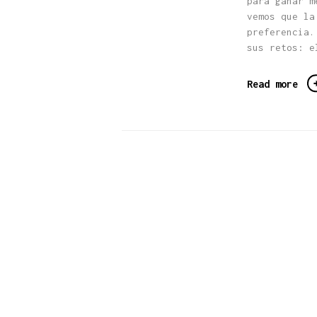
para ganar m
vemos que la
preferencia.
sus retos: e
Read more