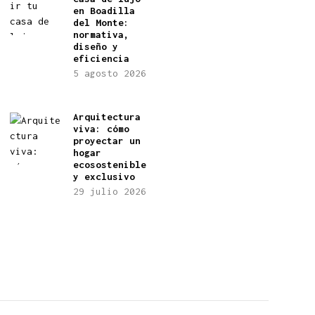
en Boadilla
del Monte:
normativa,
diseño y
eficiencia
5 agosto 2026
Arquitectura
viva: cómo
proyectar un
hogar
ecosostenible
y exclusivo
29 julio 2026