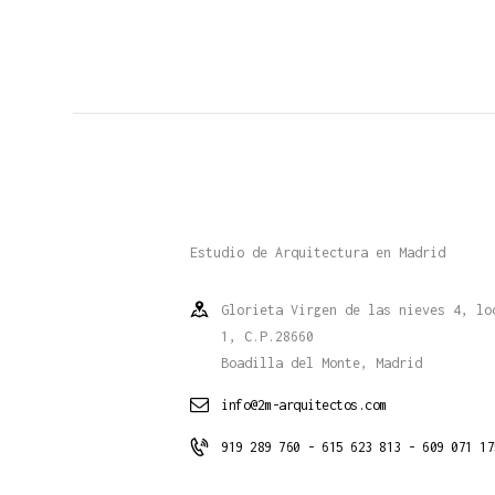
Estudio de Arquitectura en Madrid
Glorieta Virgen de las nieves 4, lo
1, C.P.28660
Boadilla del Monte, Madrid
info@2m-arquitectos.com
919 289 760 - 615 623 813 - 609 071 17