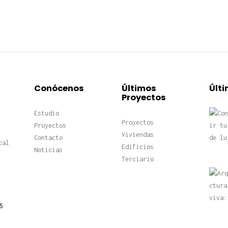
Conócenos
Últimos
Últi
Proyectos
Estudio
Proyectos
Proyectos
Viviendas
Contacto
cal
Edificios
Noticias
Terciario
5