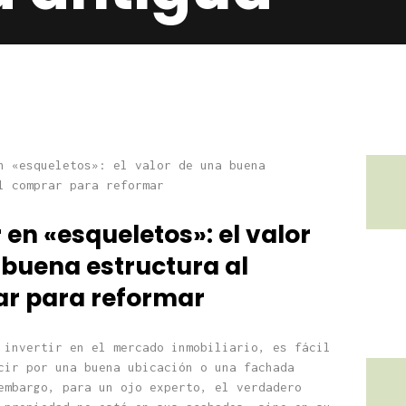
r en «esqueletos»: el valor
 buena estructura al
r para reformar
 invertir en el mercado inmobiliario, es fácil
cir por una buena ubicación o una fachada
embargo, para un ojo experto, el verdadero