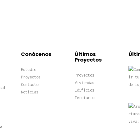
Conócenos
Últimos
Últi
Proyectos
Estudio
Proyectos
Proyectos
Viviendas
Contacto
cal
Edificios
Noticias
Terciario
5