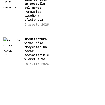
en Boadilla
del Monte:
normativa,
diseño y
eficiencia
5 agosto 2026
Arquitectura
viva: cómo
proyectar un
hogar
ecosostenible
y exclusivo
29 julio 2026