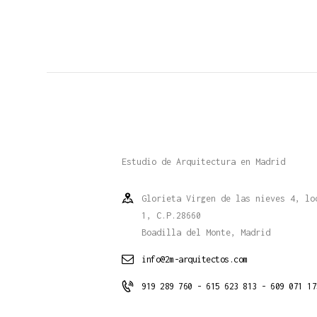
Estudio de Arquitectura en Madrid
Glorieta Virgen de las nieves 4, lo
1, C.P.28660
Boadilla del Monte, Madrid
info@2m-arquitectos.com
919 289 760 - 615 623 813 - 609 071 17