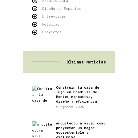
Arquitectura
Diseño de Espacios
Entrevistas
Noticias
Proyectos
Últimas Noticias
Construir tu casa de
lujo en Boadilla del
Monte: normativa,
diseño y eficiencia
5 agosto 2026
Arquitectura viva: cómo
proyectar un hogar
ecosostenible y
exclusivo