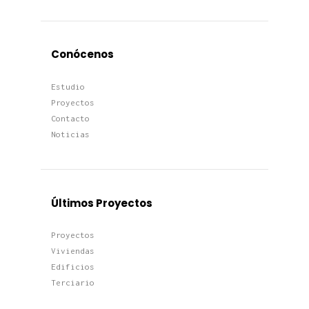
Conócenos
Estudio
Proyectos
Contacto
Noticias
Últimos Proyectos
Proyectos
Viviendas
Edificios
Terciario