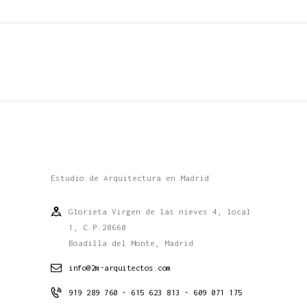
Estudio de Arquitectura en Madrid
Glorieta Virgen de las nieves 4, local
1, C.P.28660
Boadilla del Monte, Madrid
info@2m-arquitectos.com
919 289 760 - 615 623 813 - 609 071 175