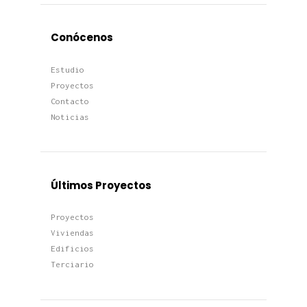
Conócenos
Estudio
Proyectos
Contacto
Noticias
Últimos Proyectos
Proyectos
Viviendas
Edificios
Terciario