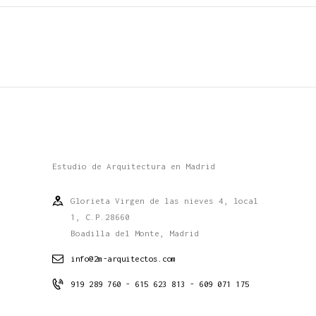
Estudio de Arquitectura en Madrid
Glorieta Virgen de las nieves 4, local
1, C.P.28660
Boadilla del Monte, Madrid
info@2m-arquitectos.com
919 289 760 - 615 623 813 - 609 071 175