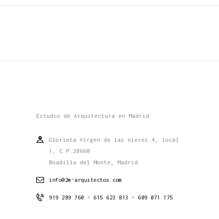
Estudio de Arquitectura en Madrid
Glorieta Virgen de las nieves 4, local
1, C.P.28660
Boadilla del Monte, Madrid
info@2m-arquitectos.com
919 289 760 - 615 623 813 - 609 071 175