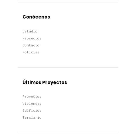
Conócenos
Estudio
Proyectos
Contacto
Noticias
Últimos Proyectos
Proyectos
Viviendas
Edificios
Terciario