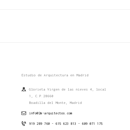
Estudio de Arquitectura en Madrid
Glorieta Virgen de las nieves 4, local
1, C.P.28660
Boadilla del Monte, Madrid
info@2m-arquitectos.com
919 289 760 - 615 623 813 - 609 071 175