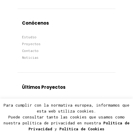
Conócenos
Estudio
Proyectos
Contacto
Noticias
Últimos Proyectos
Proyectos
Para cumplir con la normativa europea, informamos que
Viviendas
esta web utiliza cookies.
Edificios
Puede consultar tanto las cookies que usamos como
Terciario
nuestra política de privacidad en nuestra
Política de
Privacidad
y
Política de Cookies