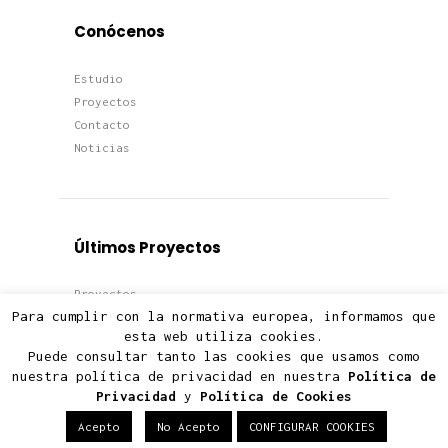
Conócenos
Estudio
Proyectos
Contacto
Noticias
Últimos Proyectos
Proyectos
Para cumplir con la normativa europea, informamos que
Viviendas
esta web utiliza cookies.
Edificios
Puede consultar tanto las cookies que usamos como
Terciario
nuestra política de privacidad en nuestra
Política de
Privacidad
y
Política de Cookies
Acepto
No Acepto
CONFIGURAR COOKIES