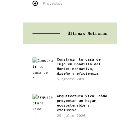
Proyectos
Últimas Noticias
Construir tu casa de
lujo en Boadilla del
Monte: normativa,
diseño y eficiencia
5 agosto 2026
Arquitectura viva: cómo
proyectar un hogar
ecosostenible y
exclusivo
29 julio 2026