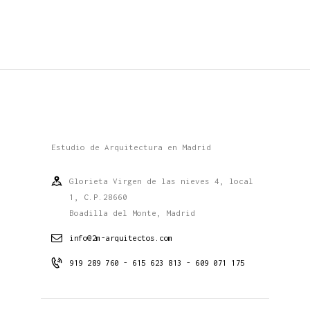
Estudio de Arquitectura en Madrid
Glorieta Virgen de las nieves 4, local
1, C.P.28660
Boadilla del Monte, Madrid
info@2m-arquitectos.com
919 289 760 - 615 623 813 - 609 071 175