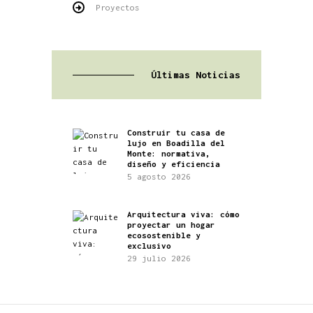
Proyectos
Últimas Noticias
Construir tu casa de
lujo en Boadilla del
Monte: normativa,
diseño y eficiencia
5 agosto 2026
Arquitectura viva: cómo
proyectar un hogar
ecosostenible y
exclusivo
29 julio 2026