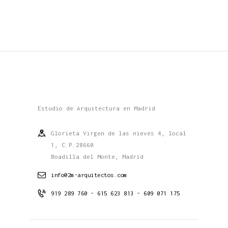
Estudio de Arquitectura en Madrid
Glorieta Virgen de las nieves 4, local
1, C.P.28660
Boadilla del Monte, Madrid
info@2m-arquitectos.com
919 289 760 - 615 623 813 - 609 071 175