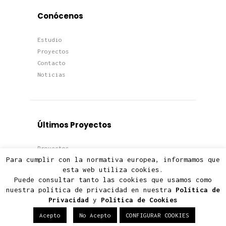
Conócenos
Estudio
Proyectos
Contacto
Noticias
Últimos Proyectos
Proyectos
Para cumplir con la normativa europea, informamos que
Viviendas
esta web utiliza cookies.
Edificios
Puede consultar tanto las cookies que usamos como
Terciario
nuestra política de privacidad en nuestra
Política de
Privacidad
y
Política de Cookies
Acepto
No Acepto
CONFIGURAR COOKIES