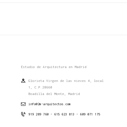
Estudio de Arquitectura en Madrid
Glorieta Virgen de las nieves 4, local
1, C.P.28660
Boadilla del Monte, Madrid
info@2m-arquitectos.com
919 289 760 - 615 623 813 - 609 071 175