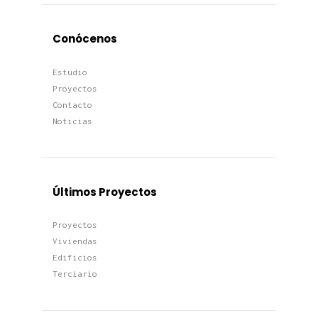
Conócenos
Estudio
Proyectos
Contacto
Noticias
Últimos Proyectos
Proyectos
Viviendas
Edificios
Terciario