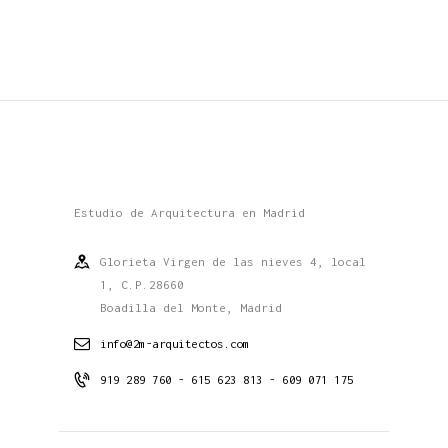
Estudio de Arquitectura en Madrid
Glorieta Virgen de las nieves 4, local
1, C.P.28660
Boadilla del Monte, Madrid
info@2m-arquitectos.com
919 289 760 - 615 623 813 - 609 071 175