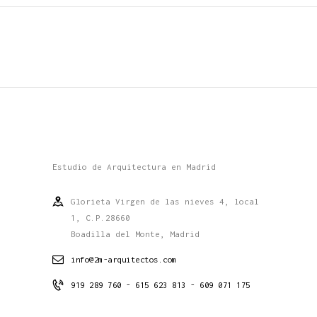
Estudio de Arquitectura en Madrid
Glorieta Virgen de las nieves 4, local
1, C.P.28660
Boadilla del Monte, Madrid
info@2m-arquitectos.com
919 289 760 - 615 623 813 - 609 071 175