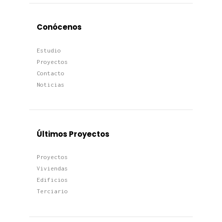
Conócenos
Estudio
Proyectos
Contacto
Noticias
Últimos Proyectos
Proyectos
Viviendas
Edificios
Terciario