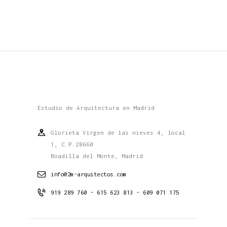
Estudio de Arquitectura en Madrid
Glorieta Virgen de las nieves 4, local
1, C.P.28660
Boadilla del Monte, Madrid
info@2m-arquitectos.com
919 289 760 - 615 623 813 - 609 071 175