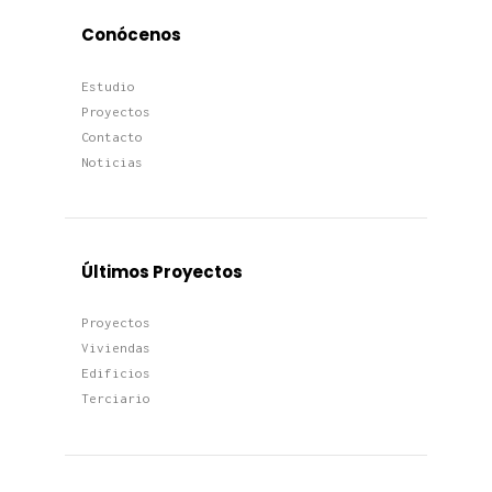
Conócenos
Estudio
Proyectos
Contacto
Noticias
Últimos Proyectos
Proyectos
Viviendas
Edificios
Terciario