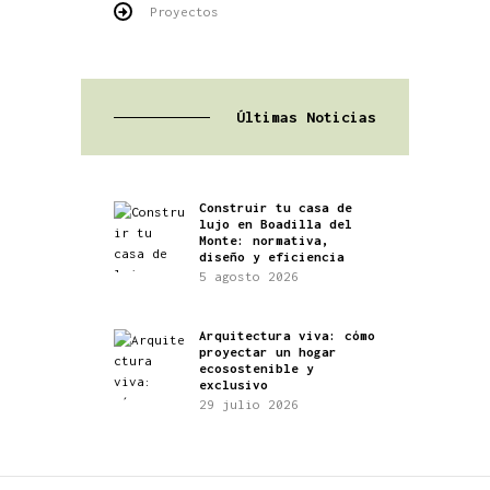
Proyectos
Últimas Noticias
Construir tu casa de
lujo en Boadilla del
Monte: normativa,
diseño y eficiencia
5 agosto 2026
Arquitectura viva: cómo
proyectar un hogar
ecosostenible y
exclusivo
29 julio 2026