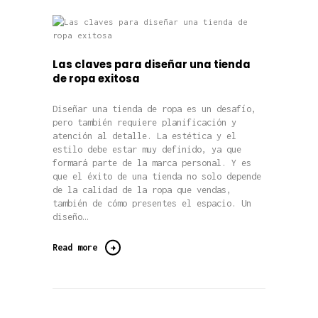
Las claves para diseñar una tienda
de ropa exitosa
Diseñar una tienda de ropa es un desafío,
pero también requiere planificación y
atención al detalle. La estética y el
estilo debe estar muy definido, ya que
formará parte de la marca personal. Y es
que el éxito de una tienda no solo depende
de la calidad de la ropa que vendas,
también de cómo presentes el espacio. Un
diseño…
Read more