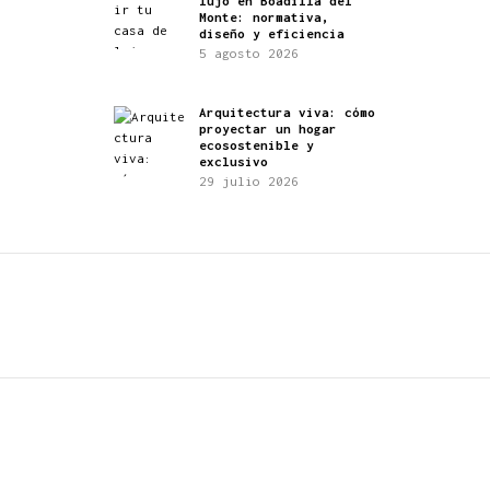
lujo en Boadilla del
Monte: normativa,
diseño y eficiencia
5 agosto 2026
Arquitectura viva: cómo
proyectar un hogar
ecosostenible y
exclusivo
29 julio 2026