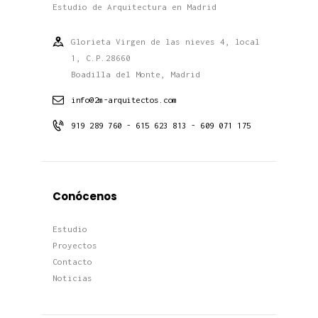
Estudio de Arquitectura en Madrid
Glorieta Virgen de las nieves 4, local
1, C.P.28660
Boadilla del Monte, Madrid
info@2m-arquitectos.com
919 289 760 - 615 623 813 - 609 071 175
Conócenos
Estudio
Proyectos
Contacto
Noticias