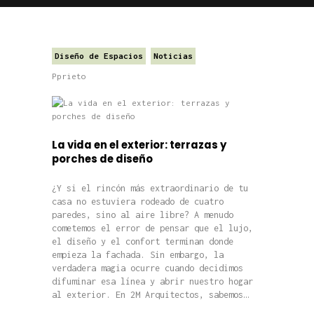
Diseño de Espacios
Noticias
Pprieto
La vida en el exterior: terrazas y
porches de diseño
¿Y si el rincón más extraordinario de tu
casa no estuviera rodeado de cuatro
paredes, sino al aire libre? A menudo
cometemos el error de pensar que el lujo,
el diseño y el confort terminan donde
empieza la fachada. Sin embargo, la
verdadera magia ocurre cuando decidimos
difuminar esa línea y abrir nuestro hogar
al exterior. En 2M Arquitectos, sabemos…