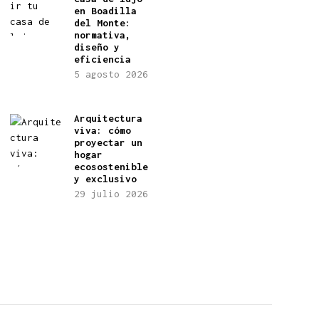
en Boadilla
del Monte:
normativa,
diseño y
eficiencia
5 agosto 2026
Arquitectura
viva: cómo
proyectar un
hogar
ecosostenible
y exclusivo
29 julio 2026