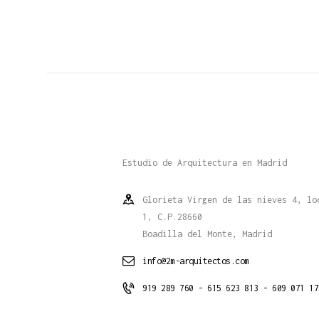
Estudio de Arquitectura en Madrid
Glorieta Virgen de las nieves 4, lo
1, C.P.28660
Boadilla del Monte, Madrid
info@2m-arquitectos.com
919 289 760 - 615 623 813 - 609 071 17