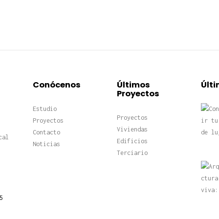
Conócenos
Últimos
Últi
Proyectos
Estudio
Proyectos
Proyectos
Viviendas
Contacto
cal
Edificios
Noticias
Terciario
5