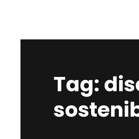
Tag: dis
sosteni